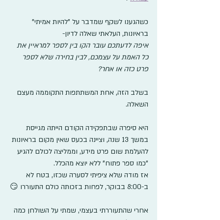
כשהגענו לשקף שמדבר על "להיות אמיתי" 
בראיונות, העלאתי שאלה לדיון- 
איפה לדעתכם עובר הקו בין לספר למראיין את 
כל האמת על עצמכם, לבין בחירה שלא לספר 
פרט כזה או אחר?
בשלב הזה, אחת המשתתפות התקוממה מעצם 
השאלה. 
היא סיפרה שבתפקידה הקודם הייתה מגייסת 
במשך 13 שנה, וציינה בכעס שאין מקום בראיונות 
להעלמת שום פרט מידע, וממליצה לכולם להגיע 
"כמו ספר פתוח" ללא יוצא מהכלל.
אז מודה שלא ציפיתי לסערה שכזו, בטח לא 
ב-8:00 בבוקר, לפחות בזכותה כולם התעוררו 😏
אחרי שהתעוררתי בעצמי, שמתי על השולחן כמה 