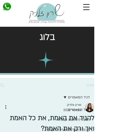
בלוג
פוסט
לכל המאמרים
שרון צלניק
לכל המאמרים
1 באפר׳ 2021
להגיד את האמת, את כל האמת
הכנה לראיונות עבודה
ואך ורק את האמת?
הכנה למכרזים ומרכזי הערכה