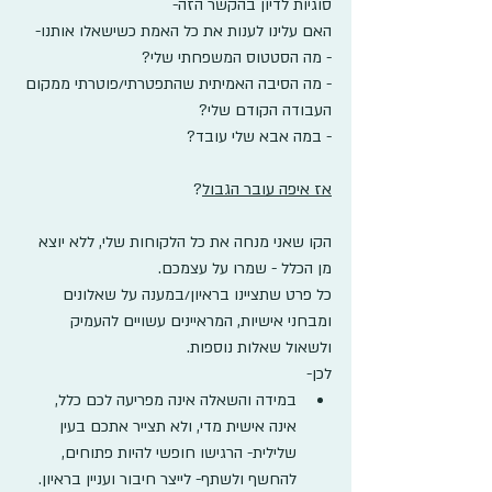
סוגיות לדיון בהקשר הזה- 
האם עלינו לענות את כל האמת כשישאלו אותנו-
- מה הסטטוס המשפחתי שלי?
- מה הסיבה האמיתית שהתפטרתי/פוטרתי ממקום 
העבודה הקודם שלי?
- במה אבא שלי עובד?
אז איפה עובר הגבול
?
הקו שאני מנחה את כל הלקוחות שלי, ללא יוצא 
מן הכלל - שמרו על עצמכם.
כל פרט שתציינו בראיון/במענה על שאלונים 
ומבחני אישיות, המראיינים עשויים להעמיק 
ולשאול שאלות נוספות. 
לכן-
במידה והשאלה אינה מפריעה לכם כלל, 
אינה אישית מדי, ולא תצייר אתכם בעין 
שלילית- הרגישו חופשי להיות פתוחים, 
להחשף ולשתף- לייצר חיבור ועניין בראיון. 