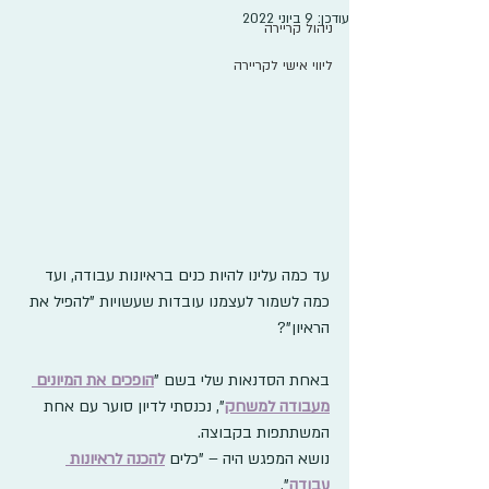
עודכן:
9 ביוני 2022
ניהול קריירה
ליווי אישי לקריירה
עד כמה עלינו להיות כנים בראיונות עבודה, ועד 
כמה לשמור לעצמנו עובדות שעשויות "להפיל את 
הראיון"?
באחת הסדנאות שלי בשם "
הופכים את המיונים 
מעבודה למשחק
", נכנסתי לדיון סוער עם אחת 
המשתתפות בקבוצה.
נושא המפגש היה – "כלים 
ל
הכנה לראיונות 
עבודה
".