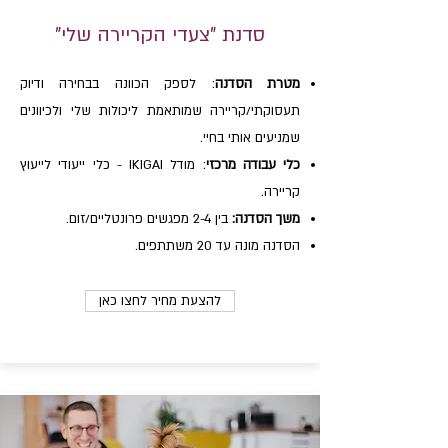
סדנת "צעדי הקריירה שלי"
מטרת הסדנה
: לספק הכוונה בבחירה ודיוק
תעסוקתי/קריירה שמותאמת ליכולות שלי ולכיוונים
שמניעים אותי בחיי.
כלי עבודה מרכזי
: מודל IKIGAI - כלי ייעודי לייעוץ
קריירה.
משך הסדנה:
בין 2-4 מפגשים פרונטליים/זום.
הסדנה מונה עד 20 משתתפים.
להצעת מחיר לחצו כאן