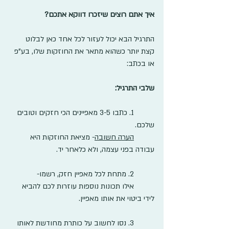
איך אתם רוצים שיזכרו דווקא אתכם?
התרגיל הבא יכול לעזור לכל אחד כאן לבלוט 
קצת יותר כשהוא מתאר את החוזקות שלו, בע"פ 
או בכתב:
שלבי התרגיל:
	1. כתבו 3-5 מאפיינים הכי חזקים וטובים 
שלכם.
הערה חשובה
- מציאת החוזקות היא 
עבודה בפני עצמה, ולא כלאחר יד.
	2. מתחת לכל מאפיין חזק, רשמו-
	אילו תכונות נוספות עוזרות לכם להביא 
לידי ביטוי את אותו מאפיין.
	3. נסו לחשוב על כותרת מחודשת לאותו 