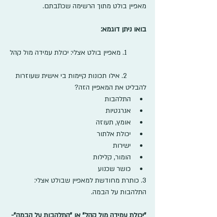
מאפיין בולט מתוך הרשימה שכתבתם.
בואו ניתן דוגמא:
	1. מאפיין בולט אצלי: יכולת עמידה מול קהל
	2. אילו תכונות קיימות בי אישית שעוזרות 
להבליט את המאפיין הזה?
התלהבות
אנרגטיות
אומץ, תעוזה
יכולת אלתור
ישירות
הומור, קלילות
כושר שכנוע
3. כותרת מחודשת למאפיין שבולט אצלי: 
התלהבות על הבמה.
"יכולת עמידה מול קהל" או "התלהבות על הבמה"-