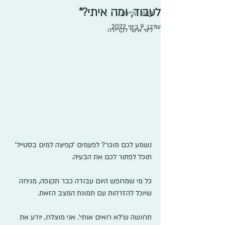
לעבוד, ומה איתי?"
ניהול קריירה
עודכן:
9 ביוני 2022
ליווי אישי לקריירה
נשמע לכם מוכר? לפעמים 'קפיצה למים בסטייל' 
תוכל לפתור לכם את הבעיה. 
כל מי שמחפש היום עבודה כבר תקופה, מניחה 
שיוכל להזדהות עם תמונת המצב הזאת.
תחושה ש'לא רואים אותי'. אני מוצלח, יודע את 