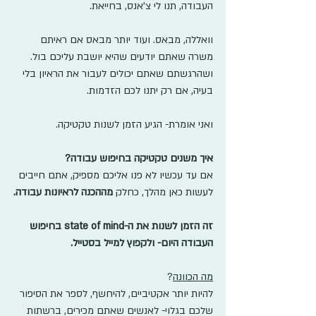
העבודה, תנו לי צ'אנס, בחייאת.
וואללה, מבאס. ועוד יותר מבאס אם ראיתם 
משרה שאתם יודעים שהיא יושבת עליכם בול. 
ושהרגשתם שאתם יכולים לעבור את הראיון בלי 
בעיה, אם רק יתנו לכם הזדמות.
ואני אומרת- הגיע הזמן לשנות טקטיקה.
איך משנים טקטיקה בחיפוש עבודה?
אם עד עכשיו לא פנו אליכם מספיק, אתם חייבים 
לעשות כאן מהלך, כחלק 
מההכנה לראיונות עבודה.
זה הזמן לשנות את ה-state of mind בחיפוש 
העבודה היום- ולקפוץ למייל בסטייל.
מה הכוונה
? 
להיות יותר אקטיביים, להיחשף, לספר את הסיפור 
שלכם בגלוי- לאנשים שאתם מכירים, ברשתות 