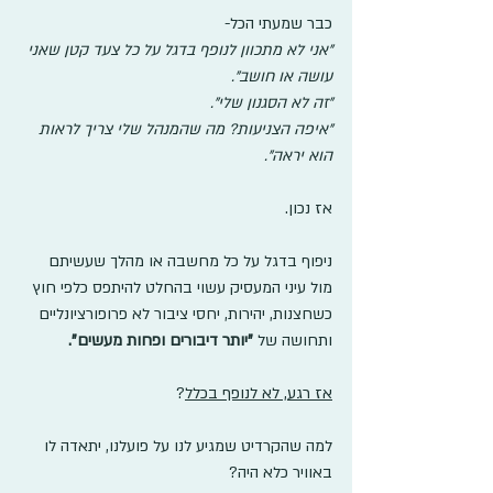
כבר שמעתי הכל- 
"אני לא מתכוון לנופף בדגל על כל צעד קטן שאני 
עושה או חושב".
"זה לא הסגנון שלי".
"איפה הצניעות? מה שהמנהל שלי צריך לראות 
הוא יראה".
אז נכון. 
ניפוף בדגל על כל מחשבה או מהלך שעשיתם 
מול עיני המעסיק עשוי בהחלט להיתפס כלפי חוץ 
כשחצנות, יהירות, יחסי ציבור לא פרופורציונליים 
ותחושה של 
"יותר דיבורים ופחות מעשים".
אז רגע, לא לנופף בכלל
?
למה שהקרדיט שמגיע לנו על פועלנו, יתאדה לו 
באוויר כלא היה?