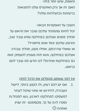
והאמת, שיש יותר מזה- 
האם זה אך ורק האינטרס שלנו להתגאות 
ברעיונות ובהצלחות שלנו?
חשבו על האפשרות הבאה-
יכול להיות שהמנהל שלכם שובר את הראש על 
תהליך מסוים אצלכם במחלקה שלא עובד טוב, 
והרעיון שלכם יגאל אותו מייסוריו?
או שאולי שדרגתם, אפילו מעט, תהליך עבודה 
אצלכם במחלקה, והוא יהיה מעוניין להעתיק זאת 
גם במחלקות אחרות? לכו תדעו מה עובר להם 
בראש..
אז לפני שאתם מקפלים את הדגל לתיק
:
אם יש לכם רעיון, ולו הקטן ביותר, לייעול 
העבודה, לחידוש או שינוי שיכול לעזור 
למעסיק/ למחלקה/ לארגון, גשו למנהל/ת 
וספרו לו/ה על כך. מקסימום- זה יעניין 
אותו/ה 🙂