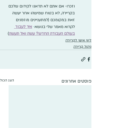
וזכרו- אם אתם לא תדאגו לקידום שלכם 
בקריירה, לא בטוח שמישהו אחר יעשה 
זאת במקומכם (למתעניינים מוזמנים 
לקרוא מאמר שלי בנושא
-
איך לעבוד 
בעולם העבודה החדש? עשה ואל תעשה
)
ליווי אישי לקריירה
ניהול קריירה
פוסטים אחרונים
הצג הכול