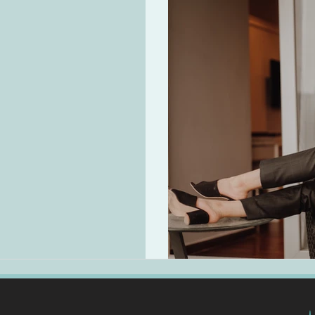
 ליום מיון ארוך
?!"
מרובים כחלק מתהליך המיון
ם ארוך שכזה? כמעט כל...