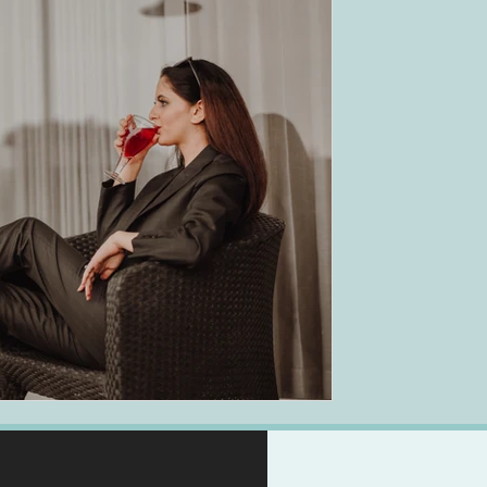
שרון צלניק
24 במאי 2021
"איזה עצבים, שוב זימנו אותי
ומתיש- איך שורדים דבר כזה
חברות וארגונים משתמשים במבחני מיון שונים ו
לקבלה לעבודה. אז.. איך יוצאים שפויים אחרי יו